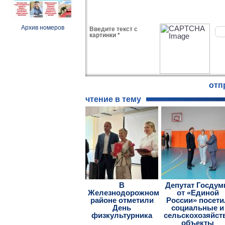
Архив номеров
Введите текст с
картинки *
чтение в тему
В
Депутат Госду
Железнодорожном
от «Единой
районе отметили
России» посети
День
социальные и
физкультурника
сельскохозяйст
объекты