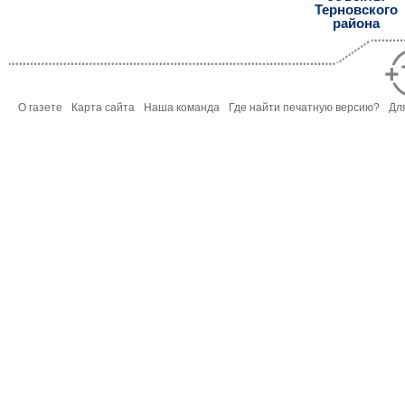
Терновского
района
О газете
Карта сайта
Наша команда
Где найти печатную версию?
Дл