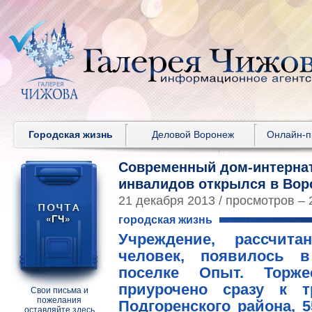
Городская жизнь
Деловой Воронеж
Онлайн-
Современный дом-интерна
инвалидов открылся в Вор
21 декабря 2013 / просмотров – 
городская жизнь
Учреждение, рассчит
человек, появилось в
поселке Опыт. Торже
приурочено сразу к 
Свои письма и
пожелания
Подгоренского района, 
оставляйте здесь