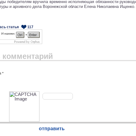
ады победителям вручила временно исполняющая обязанности руковод
туры и архивного дела Воронежской области Елена Николаевна Ищенко.
ась статья
117
 комментарий
 *