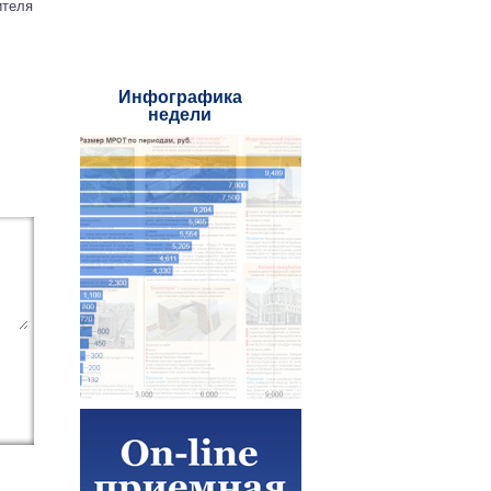
ителя
Инфографика
недели