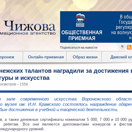
Подписаться на новости
Воронеж
Онлайн-приемная
Образ жизни
Дамский к
ежских талантов наградили за достижения 
туры и искусства
росмотров – 1556
 зале современного искусства Воронежского област
о музея им. И.Н. Крамского состоялось награждение одаре
бые достижения в учебной и творческой деятельности.
, а также денежные сертификаты номиналом 5 000, 7 000 и 10 000 р
 ребятам. Все они являются дипломантами конкурсов и фестив
международного уровней.