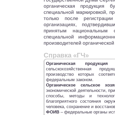
органическая продукция б
специальной маркировкой, пр
только после регистраци
организациях, подтвердивш
принятым национальным 
специальной информацион
производителей органической
Справка «ГЧ»
Органическая продукция
– 
сельскохозяйственная прод
производство которых соответ
федеральным законом.
Органическое сельское хозя
экономической деятельности, пр
способы, методы и технолог
благоприятного состояния окр
человека, сохранение и восстано
ФОИВ
– федеральные органы исп