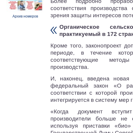
Более подробно прорабо
соответствия производства 
зрения защиты интересов пот
Архив номеров
Органическое сельс
практикуемый в 172 стра
Кроме того, законопроект д
периоде, в течение котор
соответствующие метод
производства.
И, наконец, введена новая
федеральный закон «О раз
соответствии с которой прои
интегрируется в систему мер 
«Когда документ вступи
производители больше не с
используя приставки «био»
Государственной Думы Сергей