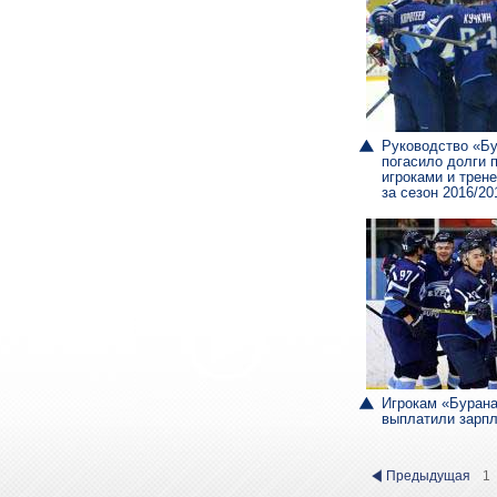
Руководство «Б
погасило долги 
игроками и трен
за сезон 2016/20
Игрокам «Буран
выплатили зарп
Предыдущая
1