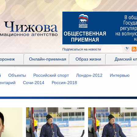
Подписаться на новости
Воронеж
Онлайн-приемная
Образ жизни
Дамский к
й
Объекты
Российский спорт
Лондон-2012
Интервью
ентарий
Сочи-2014
Россия-2018