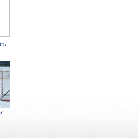
2017
ду