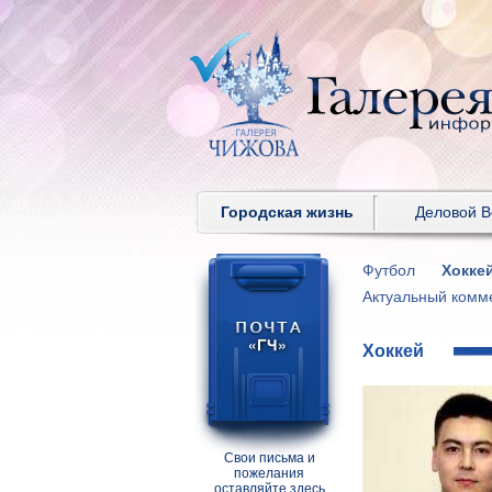
Городская жизнь
Деловой 
Футбол
Хокке
Актуальный комм
Хоккей
Свои письма и
пожелания
оставляйте здесь