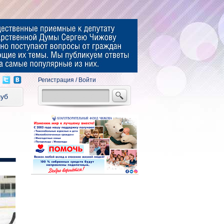
Регистрация
/
Войти
луб